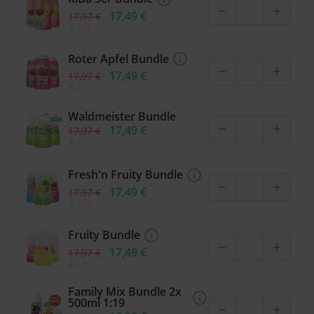
17,49 €
17,97 €
≙
/ 1L
Roter Apfel Bundle
17,49 €
17,97 €
≙
/ 1L
Waldmeister Bundle
17,49 €
17,97 €
≙
/ 1L
Fresh'n Fruity Bundle
17,49 €
17,97 €
≙
/ 1L
Fruity Bundle
17,49 €
17,97 €
≙
/ 1L
Family Mix Bundle 2x
500ml 1:19