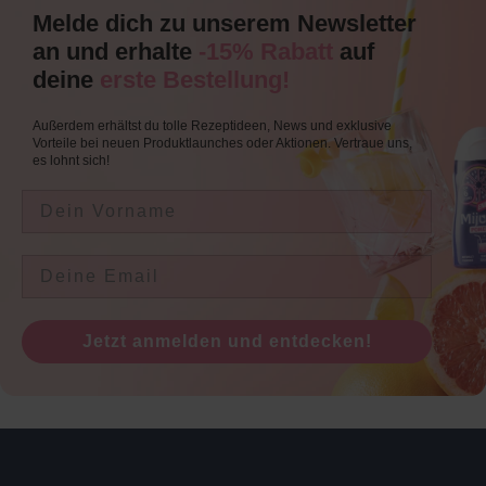
Melde dich zu unserem Newsletter
an und erhalte
-15% Rabatt
auf
deine
erste Bestellung!
Außerdem erhältst du tolle Rezeptideen, News und exklusive
Vorteile bei neuen Produktlaunches oder Aktionen. Vertraue uns,
es lohnt sich!
Vorname Newsletteranmeldung
Email Newsletteranmeldung
Jetzt anmelden und entdecken!