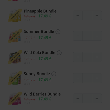
≙
/ 1L
Pineapple Bundle
17,49 €
17,97 €
≙
/ 1L
Summer Bundle
17,49 €
17,97 €
≙
/ 1L
Wild Cola Bundle
17,49 €
17,97 €
≙
/ 1L
Sunny Bundle
17,49 €
17,97 €
≙
/ 1L
Wild Berries Bundle
17,49 €
17,97 €
≙
/ 1L