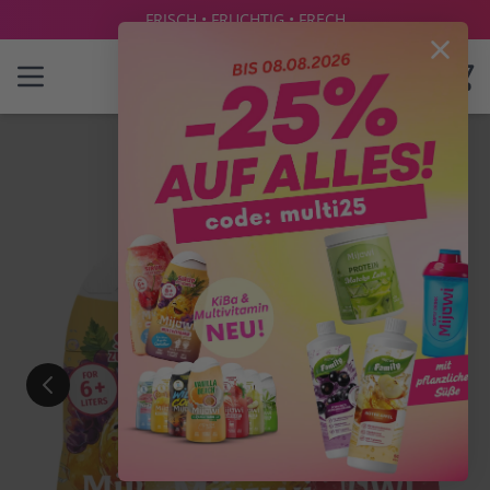
FRISCH • FRUCHTIG • FRECH