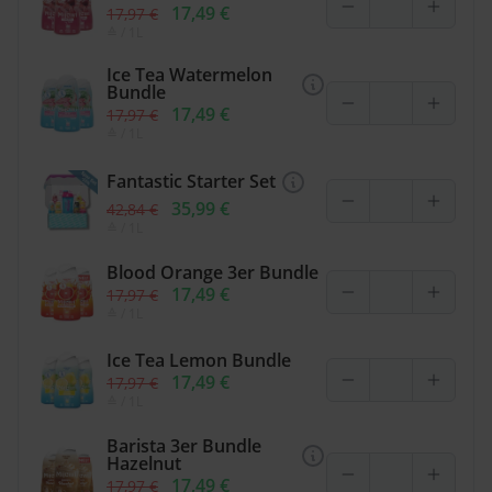
17,49 €
17,97 €
≙
/ 1L
Ice Tea Watermelon
Bundle
17,49 €
17,97 €
≙
/ 1L
Fantastic Starter Set
35,99 €
42,84 €
≙
/ 1L
Blood Orange 3er Bundle
17,49 €
17,97 €
≙
/ 1L
Ice Tea Lemon Bundle
17,49 €
17,97 €
≙
/ 1L
Barista 3er Bundle
Hazelnut
17,49 €
17,97 €