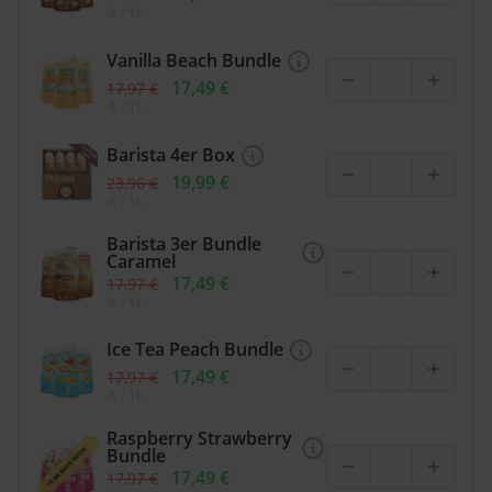
≙
/ 1L
Vanilla Beach Bundle
17,49 €
17,97 €
≙
/ 1L
Barista 4er Box
19,99 €
23,96 €
≙
/ 1L
Barista 3er Bundle
Caramel
17,49 €
17,97 €
≙
/ 1L
Ice Tea Peach Bundle
17,49 €
17,97 €
≙
/ 1L
Raspberry Strawberry
Bundle
17,49 €
17,97 €