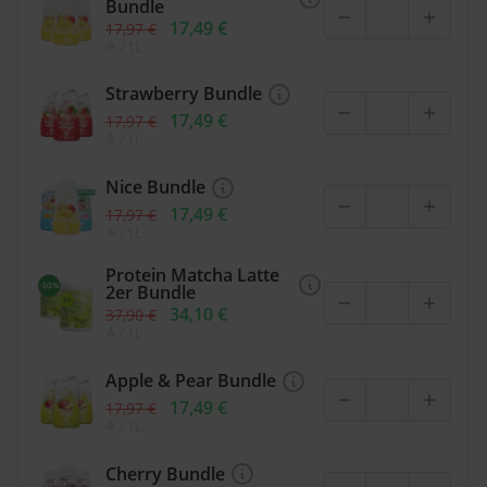
Bundle
17,49 €
17,97 €
≙
/ 1L
Strawberry Bundle
17,49 €
17,97 €
≙
/ 1L
Nice Bundle
17,49 €
17,97 €
≙
/ 1L
Protein Matcha Latte
2er Bundle
34,10 €
37,90 €
≙
/ 1L
Apple & Pear Bundle
17,49 €
17,97 €
≙
/ 1L
Cherry Bundle