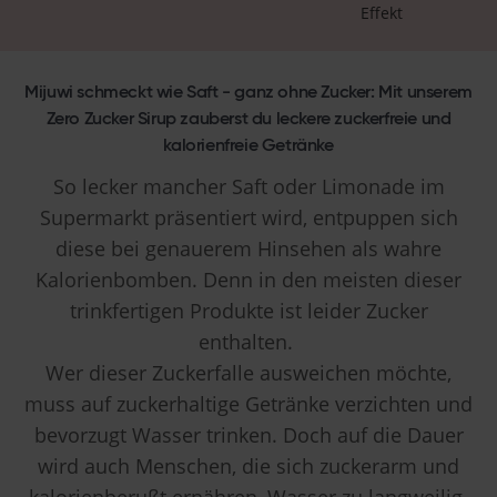
Effekt
Mijuwi schmeckt wie Saft - ganz ohne Zucker: Mit unserem
Zero Zucker Sirup zauberst du leckere zuckerfreie und
kalorienfreie Getränke
So lecker mancher Saft oder Limonade im
Supermarkt präsentiert wird, entpuppen sich
diese bei genauerem Hinsehen als wahre
Kalorienbomben. Denn in den meisten dieser
trinkfertigen Produkte ist leider Zucker
enthalten.
Wer dieser Zuckerfalle ausweichen möchte,
muss auf zuckerhaltige Getränke verzichten und
bevorzugt Wasser trinken. Doch auf die Dauer
wird auch Menschen, die sich zuckerarm und
kalorienberußt ernähren, Wasser zu langweilig.